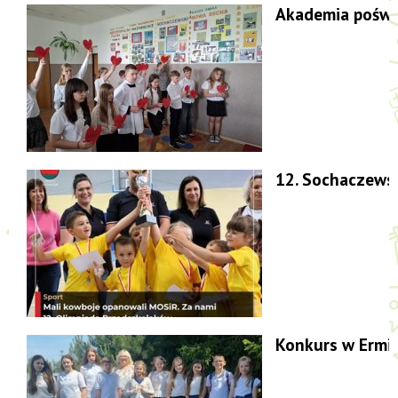
Akademia poświ
12. Sochaczews
Konkurs w Ermi