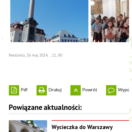
Niedziela, 26 maj 2024
,
,
11
,
80
Pdf
Drukuj
Powrót
Wypowi
Powiązane aktualności:
Wycieczka do Warszawy